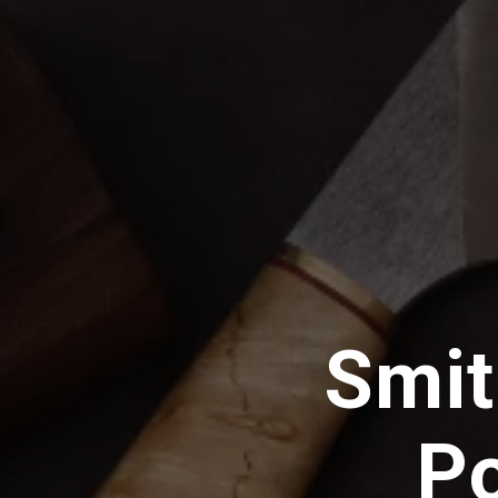
Smit
Р