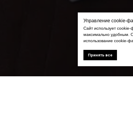
Управление cookie-ф
Сайт использует cookie
максимально удобным. Ос
использование cookie-ф
Принять все