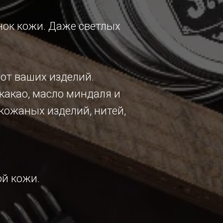
енок кожи. Даже светлых
от ваших изделий.
какао, масло миндаля и
кожаных изделий, нитей,
ой кожи.