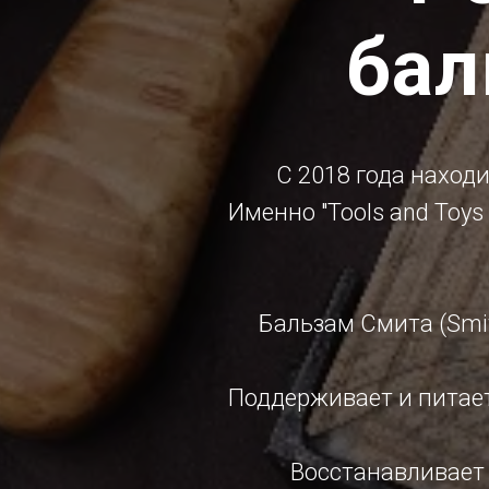
бал
С 2018 года наход
Именно "Tools and Toy
Бальзам Смита (Smit
Поддерживает и питает
Восстанавливает