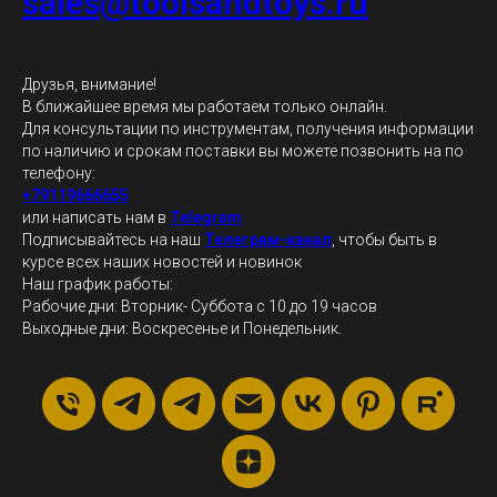
sales@toolsandtoys.ru
Друзья, внимание!
В ближайшее время мы работаем только онлайн.
Для консультации по инструментам, получения информации
по наличию и срокам поставки вы можете позвонить на по
телефону:
+79119666655
или написать нам в
Telegram
Подписывайтесь на наш
Телеграм-канал
, чтобы быть в
курсе всех наших новостей и новинок
Наш график работы:
Рабочие дни: Вторник- Суббота с 10 до 19 часов
Выходные дни: Воскресенье и Понедельник.