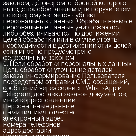
законом, договором, стороной которого,
выгодоприобретателем или поручителем
по которому является субъект
персональных данных. Обрабатываемые
персональные данные уничтожаются
либо обезличиваются по достижении
целей обработки или в случае утраты
необходимости в достижении этих целей,
если иное не предусмотрено
федеральным законом.
6. Цели обработки персональных данных
Цель обработки уточнение деталей
заказа, информирование Пользователя
посредством отправки СМС-сообщений,
сообщений через сервисы WhatsApp и
Telegram, доставки заказов документов,
иной корреспонденции
Персональные данные
фамилия, имя, отчество
электронный адрес
номера телефонов
адрес доставки