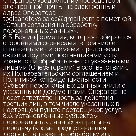
Оператору уведомление посредством
электронной почты на электронный
адрес Оператора
toolsandtoys.sales@gmail.com с пометкой
«Отзыв согласия на обработку
персональных данных».
8.5. Вся информация, которая собирается
сторонними сервисами, в том числе
платежными системами, средствами
связи и другими поставщиками услуг,
хранится и обрабатывается указанными
лицами (Операторами) в соответствии с
их Пользовательским соглашением и
Политикой конфиденциальности.
Субъект персональных данных и/или с
указанными документами. Оператор не
несет ответственность за действия
третьих лиц, в том числе указанных в
настоящем пункте поставщиков услуг.
8.6. Установленные субъектом
персональных данных запреты на
передачу (кроме предоставления
доступа), а также на обработку или