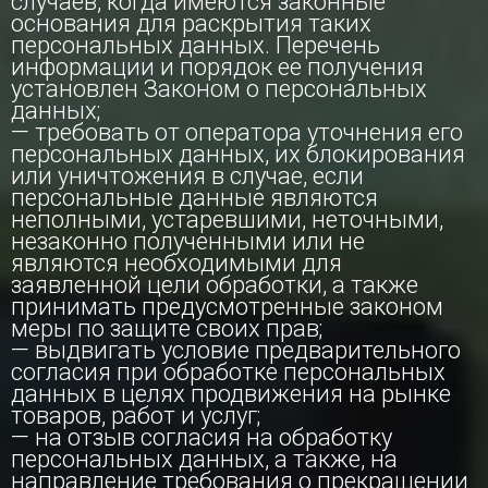
случаев, когда имеются законные
основания для раскрытия таких
персональных данных. Перечень
информации и порядок ее получения
установлен Законом о персональных
данных;
— требовать от оператора уточнения его
персональных данных, их блокирования
или уничтожения в случае, если
персональные данные являются
неполными, устаревшими, неточными,
незаконно полученными или не
являются необходимыми для
заявленной цели обработки, а также
принимать предусмотренные законом
меры по защите своих прав;
— выдвигать условие предварительного
согласия при обработке персональных
данных в целях продвижения на рынке
товаров, работ и услуг;
— на отзыв согласия на обработку
персональных данных, а также, на
направление требования о прекращении