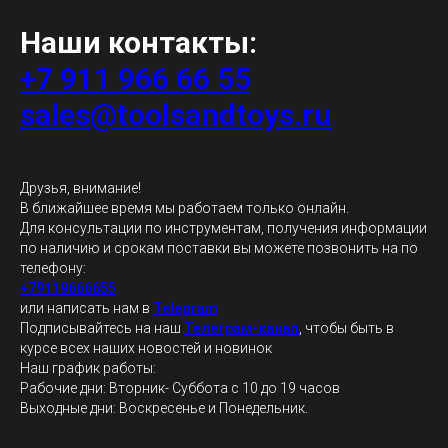
Наши контакты:
+7 911 966 66 55
sales@toolsandtoys.ru
Друзья, внимание!
В ближайшее время мы работаем только онлайн.
Для консультации по инструментам, получения информации
по наличию и срокам поставки вы можете позвонить на по
телефону:
+79119666655
или написать нам в
Telegram
Подписывайтесь на наш
Телеграм-канал
, чтобы быть в
курсе всех наших новостей и новинок
Наш график работы:
Рабочие дни: Вторник- Суббота с 10 до 19 часов
Выходные дни: Воскресенье и Понедельник.