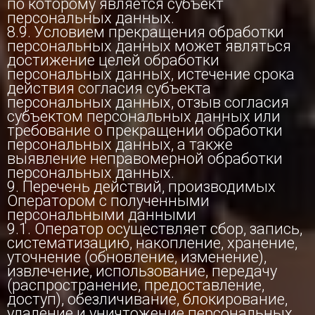
по которому является субъект
персональных данных.
8.9. Условием прекращения обработки
персональных данных может являться
достижение целей обработки
персональных данных, истечение срока
действия согласия субъекта
персональных данных, отзыв согласия
субъектом персональных данных или
требование о прекращении обработки
персональных данных, а также
выявление неправомерной обработки
персональных данных.
9. Перечень действий, производимых
Оператором с полученными
персональными данными
9.1. Оператор осуществляет сбор, запись,
систематизацию, накопление, хранение,
уточнение (обновление, изменение),
извлечение, использование, передачу
(распространение, предоставление,
доступ), обезличивание, блокирование,
удаление и уничтожение персональных