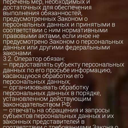
перечень мер, необходимых и
достаточных для обеспечения
выполнения обязанностей,
предусмотренных Законом о
персональных данных и принятыми в
соответствии с ним нормативными
правовыми актами, если иное не
предусмотрено Законом о персональных
данных или другими федеральными
законами.
3.2. Оператор обязан:
— предоставлять субъекту персональных
данных по его просьбе информацию,
касающуюся обработки его
персональных данных;
— организовывать обработку
персональных данных в порядке,
установленном действующим
законодательством РФ;
— отвечать на обращения и запросы
субъектов персональных данных и их
законных представителей в
соответствии с требованиями Закона о