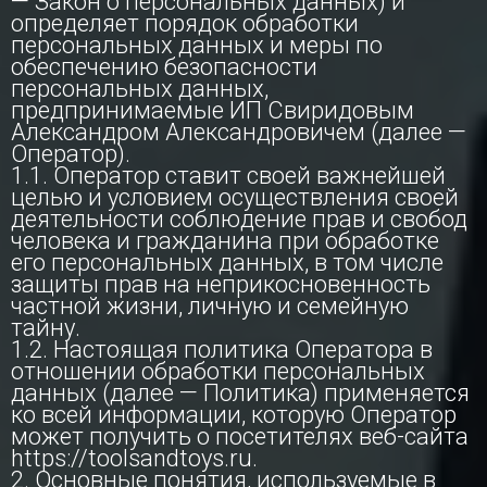
— Закон о персональных данных) и
определяет порядок обработки
персональных данных и меры по
обеспечению безопасности
персональных данных,
предпринимаемые ИП Свиридовым
Александром Александровичем (далее —
Оператор).
1.1. Оператор ставит своей важнейшей
целью и условием осуществления своей
деятельности соблюдение прав и свобод
человека и гражданина при обработке
его персональных данных, в том числе
защиты прав на неприкосновенность
частной жизни, личную и семейную
тайну.
1.2. Настоящая политика Оператора в
отношении обработки персональных
данных (далее — Политика) применяется
ко всей информации, которую Оператор
может получить о посетителях веб-сайта
https://toolsandtoys.ru.
2. Основные понятия, используемые в