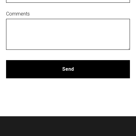
Comments
Send