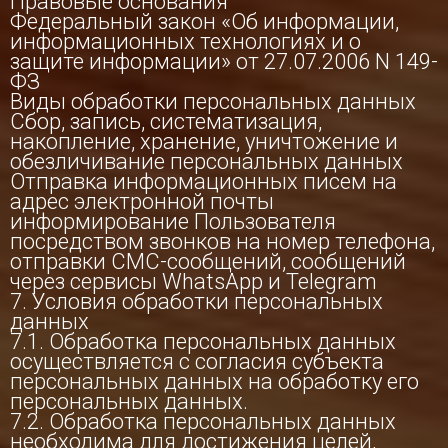
Правовые основания
Федеральный закон «Об информации,
информационных технологиях и о
защите информации» от 27.07.2006 N 149-
ФЗ
Виды обработки персональных данных
Сбор, запись, систематизация,
накопление, хранение, уничтожение и
обезличивание персональных данных
Отправка информационных писем на
адрес электронной почты
информирование Пользователя
посредством звонков на номер телефона,
отправки СМС-сообщений, сообщений
через сервисы WhatsApp и Telegram
7. Условия обработки персональных
данных
7.1. Обработка персональных данных
осуществляется с согласия субъекта
персональных данных на обработку его
персональных данных.
7.2. Обработка персональных данных
необходима для достижения целей,