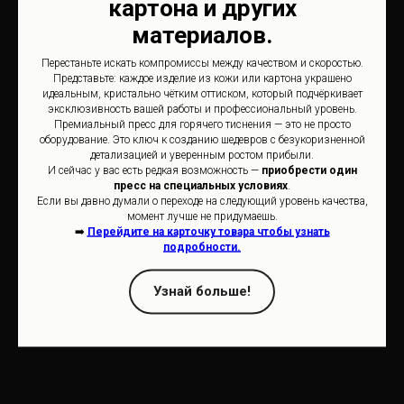
картона и других
материалов.
Перестаньте искать компромиссы между качеством и скоростью.
Представьте: каждое изделие из кожи или картона украшено
идеальным, кристально чётким оттиском, который подчёркивает
эксклюзивность вашей работы и профессиональный уровень.
Премиальный пресс для горячего тиснения — это не просто
оборудование. Это ключ к созданию шедевров с безукоризненной
детализацией и уверенным ростом прибыли.
И сейчас у вас есть редкая возможность —
приобрести один
пресс на специальных условиях
.
Если вы давно думали о переходе на следующий уровень качества,
момент лучше не придумаешь.
➡️
Перейдите на карточку товара чтобы узнать
подробности.
Узнай больше!