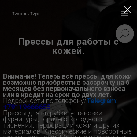
Tools and Toys
Прессы для работы с
кожей.
Внимание! Теперь всё прессы для кожи
возможно приобрести в рассрочку на 6
месяцев без первоначального взноса
или в кредит на срок до двух лет.
Подробности по телефону/
Telegram
:
+79119666655
Прессы для вырубки, установки
фурнитуры, горячего, холодного
тиснения, перфорации кожи и других
материалов. Классические и поворотные