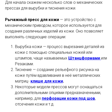
Для начала скажем несколько слов о механических
прессах для вырубки и тиснения кожи.
Рычажный пресс для кожи
— это устройство с
механическим приводом, которое используется для
создания различных изделий из кожи. Оно позволяет
выполнять следующие операции:
Вырубка кожи — процесс вырезания деталей из
кожи с помощью специальных ножей или
штампов, чаще называемых
Штанцформами
или
Резаками.
Тиснение — создание рельефного рисунка на
коже путём вдавливания в неё металлических
матриц-
клише для кожи
.
Некоторые модели прессов могут оснащаться
дополнительными опциями предназначенными,
например, для
перфорации кожи под шов
,
отсечения кожи и т.д.