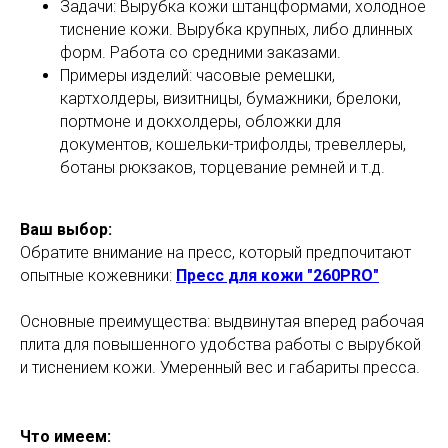
Задачи: Вырубка кожи штанцформами, холодное
тиснение кожи. Вырубка крупных, либо длинных
форм. Работа со средними заказами.
Примеры изделий: часовые ремешки,
картхолдеры, визитницы, бумажники, брелоки,
портмоне и докхолдеры, обложки для
документов, кошельки-трифолды, тревеллеры,
ботаны рюкзаков, торцевание ремней и т.д.
Ваш выбор:
Обратите внимание на пресс, который предпочитают
опытные кожевники:
Пресс для кожи "260PRO"
Основные преимущества: выдвинутая вперед рабочая
плита для повышенного удобства работы с вырубкой
и тиснением кожи. Умеренный вес и габариты пресса.
Что имеем: