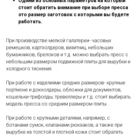
Одним из основных параметров на который
стоит обратить внимание при выборе пресса
это размер заготовок с которыми вы будете
работать.
При производстве мелкой галатереи- часовых
ремешков, картхолдеров, визитниц, небольших
бумажников, брелоков и т.д. можно выбрать пресс с
небольшим размером подвижной плиты для вырубки и
холодного тиснения.
При работе с изделиями средних размеров- крупные
портмоне и докхолдеры, обложки для документов,
кошельки-трифолды, тревеллеры и т.д. стоит выбирать
модель пресса со средним размером плиты.
При работе с крупными деталями, например, с
ботанами сумок, клапанами рюкзаков, а также при
вырубке из толстой и плотной кожи стоит обратить