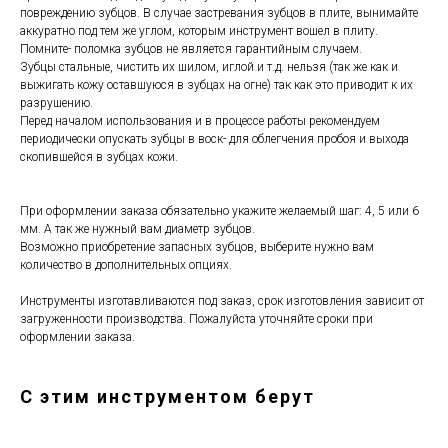
повреждению зубцов. В случае застревания зубцов в плите, вынимайте
аккуратно под тем же углом, которым инструмент вошел в плиту.
Помните- поломка зубцов не является гарантийным случаем.
Зубцы стальные, чистить их шилом, иглой и т.д. нельзя (так же как и
выжигать кожу оставшуюся в зубцах на огне) так как это приводит к их
разрушению.
Перед началом использования и в процессе работы рекомендуем
периодически опускать зубцы в воск- для облегчения пробоя и выхода
скопившейся в зубцах кожи.
При оформлении заказа обязательно укажите желаемый шаг: 4, 5 или 6
мм. А так же нужный вам диаметр зубцов.
Возможно приобретение запасных зубцов, выберите нужно вам
количество в дополнительных опциях.
Инструменты изготавливаются под заказ, срок изготовления зависит от
загруженности производства. Пожалуйста уточняйте сроки при
оформлении заказа.
С этим инструментом берут