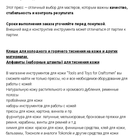
Этот пресс — отличный выбор для мастеров, которым важны
качество,
стабильность и контроль результата
.
Сроки выполнения заказа уточняйте перед покупкой.
Внешний вид и конструктив инструмента может отличаться от партии к
партии.
Клише для холодного и горячего тиснения на коже и других
материалах.
Алфавиты (наборные штампы) для тиснения кожи
В магазине инструментов для кожи "Tools and Toys for Craftsmen" вы
сможете найти не только прессы, но и все необходимое оборудование для
работы с кожей:
Натуральную кожу растительного и хромового дубления, ременные
полосы
пробойники для кожи
наборы инструментов для работы с кожей
прессы для кожи, картона, винила и пр.
фурнитура для кожи: латунные, мельхиоровые, бронзовые пряжки для
ремня, карабины, винты для ремней и т.д.
химия для кожи: краски для кожи, финишные средства, клей для кожи,
бальзамы, Токоноле и аналоги Tokonole и другие средства для кожи