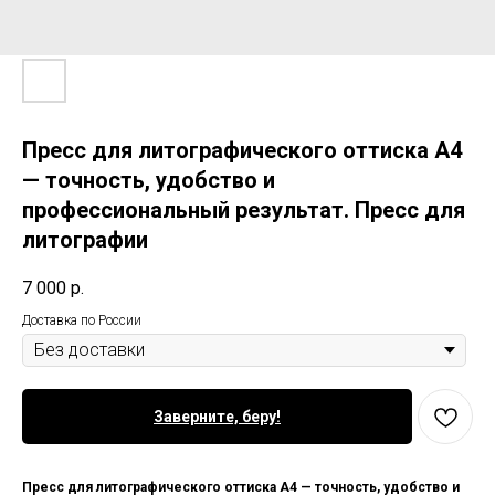
Пресс для литографического оттиска А4
— точность, удобство и
профессиональный результат. Пресс для
литографии
7 000
р.
Доставка по России
Заверните, беру!
Пресс для литографического оттиска А4 — точность, удобство и