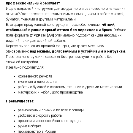
профессиональный результат
Ищете надежный инструмент для аккуратного и равномерного нанесения
оттиска? Этот пресс станет незаменимым помощником в работе с кожей,
бумагой, тканями и другими материалами.
Благодаря продуманной конструкции, пресс обеспечивает
чёткий,
стабильный и равномерный оттиск без перекосов и брака
. Рабочее
поле формата
21×29 см (А4)
оптимально подходит как для небольших
изделий, так и для серийной работы.
Корпус выполнен из прочной фанеры, что делает механизм
одновременно
надёжным, долговечным и устойчивым к нагрузкам
.
Простота конструкции позволяет быстро приступить к работе без
сложной настройки.
Идеально подойдёт для:
кожевенного ремесла
тиснения и литографии
работы с бумагой и картоном, тканями и другими материалами.
мастерских и небольшого производства
Преимущества:
равномерный прижим по всей площади
удобство и скорость работы
прочная и износостойкая конструкция
ручная сборка
производство в России