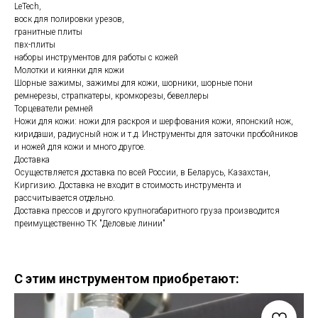
LeTech,
воск для полировки урезов,
гранитные плиты
пвх-плиты
наборы инструментов для работы с кожей
Молотки и киянки для кожи
Шорные зажимы, зажимы для кожи, шорники, шорные пони
ремнерезы, страпкатеры, кромкорезы, бевеллеры
Торцеватели ремней
Ножи для кожи: ножи для раскроя и шерфования кожи, японский нож,
киридаши, радиусный нож и т.д. Инструменты для заточки пробойников
и ножей для кожи и много другое.
Доставка
Осуществляется доставка по всей России, в Беларусь, Казахстан,
Киргизию. Доставка не входит в стоимость инструмента и
рассчитывается отдельно.
Доставка прессов и другого крупногабаритного груза производится
преимущественно ТК "Деловые линии"
С этим инструментом приобретают: