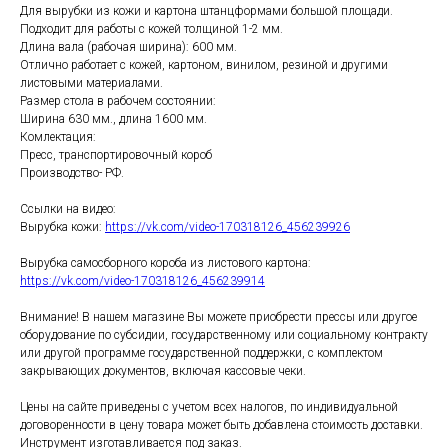
Для вырубки из кожи и картона штанцформами большой площади.
Подходит для работы с кожей толщиной 1-2 мм.
Длина вала (рабочая ширина): 600 мм.
Отлично работает с кожей, картоном, винилом, резиной и другими
листовыми материалами.
Размер стола в рабочем состоянии:
Ширина 630 мм., длина 1600 мм.
Комлектация:
Пресс, транспортировочный короб
Производство- РФ.
Ссылки на видео:
Вырубка кожи:
https://vk.com/video-170318126_456239926
Вырубка самосборного короба из листового картона:
https://vk.com/video-170318126_456239914
Внимание! В нашем магазине Вы можете приобрести прессы или другое
оборудование по субсидии, государственному или социальному контракту
или другой программе государственной поддержки, с комплектом
закрывающих документов, включая кассовые чеки.
Цены на сайте приведены с учетом всех налогов, по индивидуальной
договоренности в цену товара может быть добавлена стоимость доставки.
Инструмент изготавливается под заказ.