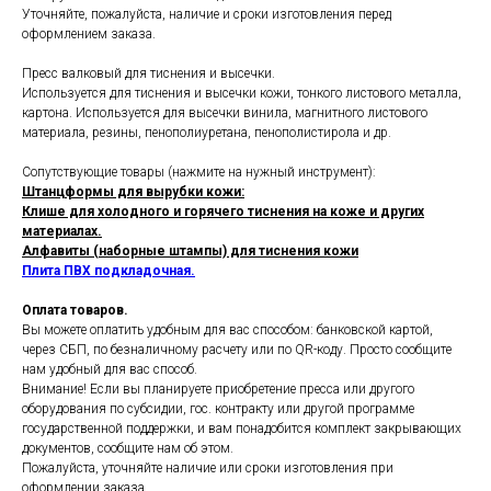
Уточняйте, пожалуйста, наличие и сроки изготовления перед
оформлением заказа.
Пресс валковый для тиснения и высечки.
Используется для тиснения и высечки кожи, тонкого листового металла,
картона. Используется для высечки винила, магнитного листового
материала, резины, пенополиуретана, пенополистирола и др.
Сопутствующие товары (нажмите на нужный инструмент):
Штанцформы для вырубки кожи:
Клише для холодного и горячего тиснения на коже и других
материалах.
Алфавиты (наборные штампы) для тиснения кожи
Плита ПВХ подкладочная.
Оплата товаров.
Вы можете оплатить удобным для вас способом: банковской картой,
через СБП, по безналичному расчету или по QR-коду. Просто сообщите
нам удобный для вас способ.
Внимание! Если вы планируете приобретение пресса или другого
оборудования по субсидии, гос. контракту или другой программе
государственной поддержки, и вам понадобится комплект закрывающих
документов, сообщите нам об этом.
Пожалуйста, уточняйте наличие или сроки изготовления при
оформлении заказа.