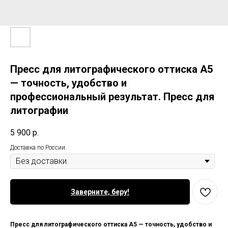
Пресс для литографического оттиска А5
— точность, удобство и
профессиональный результат. Пресс для
литографии
5 900
р.
Доставка по России
Заверните, беру!
Пресс для литографического оттиска А5 — точность, удобство и