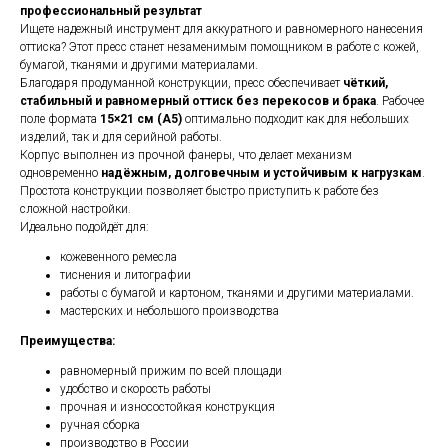
профессиональный результат
Ищете надежный инструмент для аккуратного и равномерного нанесения
оттиска? Этот пресс станет незаменимым помощником в работе с кожей,
бумагой, тканями и другими материалами.
Благодаря продуманной конструкции, пресс обеспечивает
чёткий,
стабильный и равномерный оттиск без перекосов и брака
. Рабочее
поле формата
15×21 см (А5)
оптимально подходит как для небольших
изделий, так и для серийной работы.
Корпус выполнен из прочной фанеры, что делает механизм
одновременно
надёжным, долговечным и устойчивым к нагрузкам
.
Простота конструкции позволяет быстро приступить к работе без
сложной настройки.
Идеально подойдёт для:
кожевенного ремесла
тиснения и литографии
работы с бумагой и картоном, тканями и другими материалами.
мастерских и небольшого производства
Преимущества:
равномерный прижим по всей площади
удобство и скорость работы
прочная и износостойкая конструкция
ручная сборка
производство в России