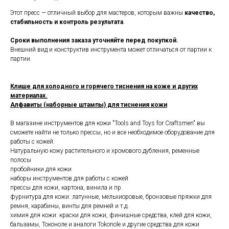
Этот пресс — отличный выбор для мастеров, которым важны
качество,
стабильность и контроль результата
.
Сроки выполнения заказа уточняйте перед покупкой.
Внешний вид и конструктив инструмента может отличаться от партии к
партии.
Клише для холодного и горячего тиснения на коже и других
материалах.
Алфавиты (наборные штампы) для тиснения кожи
В магазине инструментов для кожи "Tools and Toys for Craftsmen" вы
сможете найти не только прессы, но и все необходимое оборудование для
работы с кожей:
Натуральную кожу растительного и хромового дубления, ременные
полосы
пробойники для кожи
наборы инструментов для работы с кожей
прессы для кожи, картона, винила и пр.
фурнитура для кожи: латунные, мельхиоровые, бронзовые пряжки для
ремня, карабины, винты для ремней и т.д.
химия для кожи: краски для кожи, финишные средства, клей для кожи,
бальзамы, Токоноле и аналоги Tokonole и другие средства для кожи