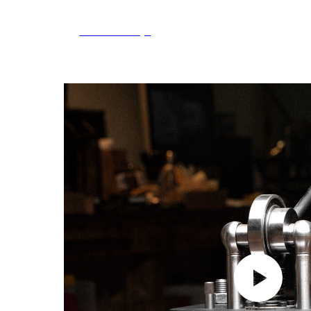
Tools and Toys
Магазин
Новости/Акции
Мастер-классы
Telegra