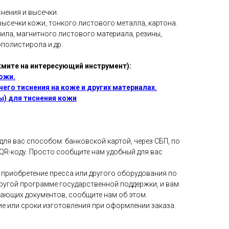
нения и высечки.
высечки кожи, тонкого листового металла, картона.
ила, магнитного листового материала, резины,
полистирола и др.
мите на интересующий инструмент):
ожи.
его тиснения на коже и других материалах.
) для тиснения кожи
ля вас способом: банковской картой, через СБП, по
QR-коду. Просто сообщите нам удобный для вас
 приобретение пресса или другого оборудования по
 другой программе государственной поддержки, и вам
ающих документов, сообщите нам об этом.
ие или сроки изготовления при оформлении заказа.