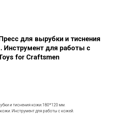
Контакты
+79219886655
Фото
Видео
лиенты
Изделия из кожи
Пресс для вырубки и тиснения
. Инструмент для работы с
Toys for Craftsmen
рубки и тиснения кожи.180*120 мм.
 кожи. Инструмент для работы с кожей.