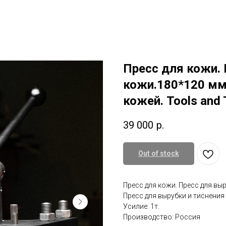
Поддержка малого бизнеса
О нас/ Отзывы
Доставка
m
Подарить Сертификат
Наши к
Пресс для кожи. 
кожи.180*120 мм
кожей. Tools and 
39 000
р.
Out of stock
Пресс для кожи. Пресс для вы
Пресс для вырубки и тиснения
Усилие: 1т.
Производство: Россия