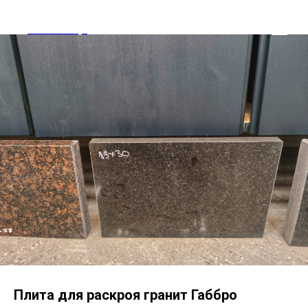
Tools and Toys
Плита для раскроя гранит Габбро