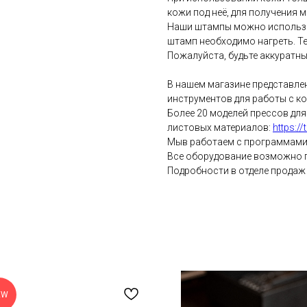
кожи под неё, для получения 
Наши штампы можно использов
штамп необходимо нагреть. Т
Пожалуйста, будьте аккуратны
В нашем магазине представл
инструментов для работы с ко
Более 20 моделей прессов для
листовых материалов:
https:/
Мыв работаем с программами 
Все оборудование возможно п
Подробности в отделе продаж
EW