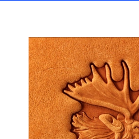
Tools and Toys
Магазин
Новости/Акции
Мастер-классы
Telegra