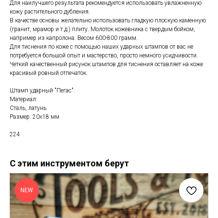
Для наилучшего результата рекомендуется использовать увлажненную
кожу растительного дубления.
В качестве основы желательно использовать гладкую плоскую каменную
(гранит, мрамор и т.д.) плиту. Молоток кожевника с твердым бойком,
например из капролона. Весом 600-800 грамм.
Для тиснения по коже с помощью наших ударных штампов от вас не
потребуется большой опыт и мастерство, просто немного усидчивости.
Четкий качественный рисунок штампов для тиснения оставляет на коже
красивый ровный отпечаток.
Штамп ударный "Пегас".
Материал:
Сталь, латунь.
Размер: 20х18 мм
224
С этим инструментом берут
NEW