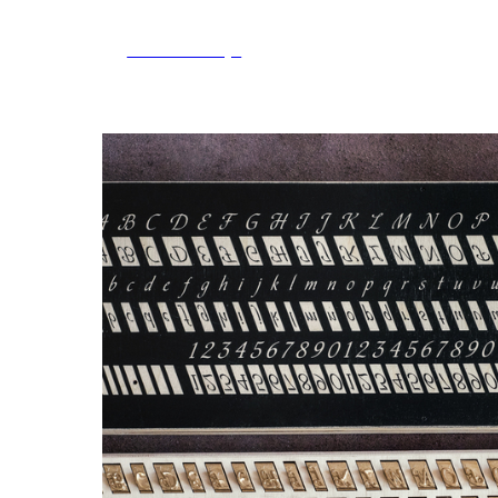
Tools and Toys
Магазин
Новости/Акции
Мастер-классы
Telegra