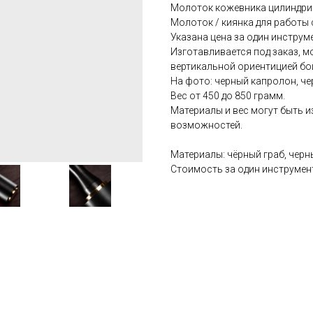
Молоток кожевника цилиндри
Молоток / киянка для работы 
Указана цена за один инструм
Изготавливается под заказ, 
вертикальной ориентицией бо
На фото: черный капролон, чер
Вес от 450 до 850 грамм.
Материалы и вес могут быть и
возможностей.
Материалы: чёрный граб, черны
Стоимость за один инструмен