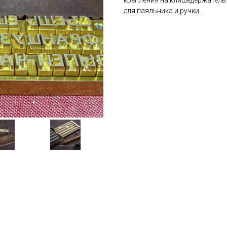
крепления на клишедержатель 
для паяльника и ручки.