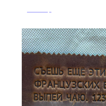
Tools and Toys
Магазин
Новости/Акции
Мастер-классы
Telegra