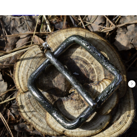
Tools and Toys