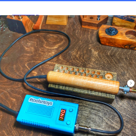
Tools and Toys