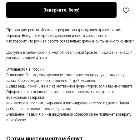
Заверните, беру!
Пряжка для ремня. Формы перед литьем доводились до состояния
зеркала. Все углы и кривые доведены и почти совершенны.
Кто говорит что ручная работа обязательно должна быть немного кривой?
Доступна в мельхиоре и в желтой ювелирной бронзе. Предназначена для
ремней шириной 40 мм.
Отливаются в России.
Внимание! Эта модель пряжки изготавливается вручную, только под
заказ. Срок ожидания составляет от 1 до 2 месяцев.
Будем рады помочь вам с качественной фурнитурой, если вы не спешите.
Оформляя и оплачивая заказ вы соглашаетесь на ожидание и
возможные задержки
Мы можем выполнить чернение и патинирование этого изделия. Такая
работа выполняется только под заказ.
Внимание! Изделия с индивидуальной обработкой не подлежат возврату
или обмену.
С этим инструментом берут