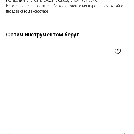
Кольцо для ключей не входит в базовую комплектацию.
Изготавливается под заказ. Сроки изготовления и доставки уточняйте
перед заказом аксессуара.
С этим инструментом берут