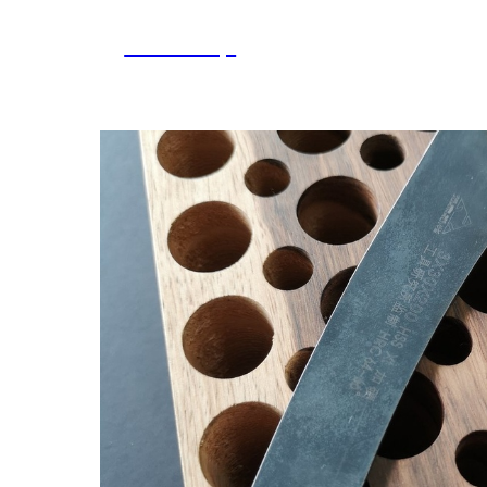
Tools and Toys
Магазин
Новости/Акции
Мастер-классы
Telegra