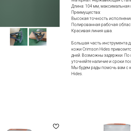
Материал: нержавеющая сталь
Длина: 104 мм, максимальная
Преимущества:
Высокая точность исполнени
Полированная рабочая облас
Красивая линия шва.
Большая часть инструмента д
кожи Crimson Hides привозитс
дней. Возможны задержки. По 
уточняйте наличие и сроки по
Мы будем рады помочь вам с
Hides.