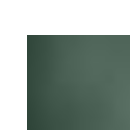
Tools and Toys
Магазин
Новости/Акции
Мастер-классы
Telegra