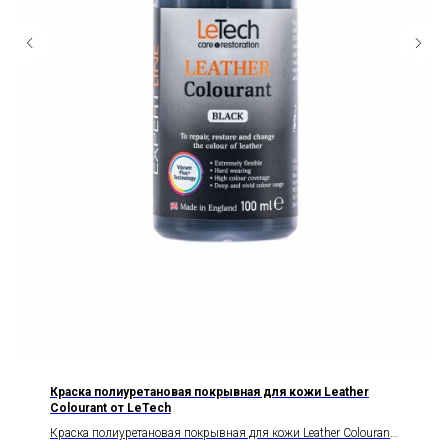
Краска полиуретановая покрывная для кожи Leather
Colourant от LeTech
Краска полиуретановая покрывная для кожи Leather Colourant