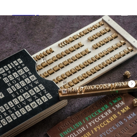
Tools and Toys