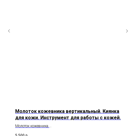
Молоток кожевника вертикальный. Киянка
для кожи. Инструмент для работы с кожей.
Молоток кожевника.
Удобный, стильный и надежный инструмент.
5 500
р.