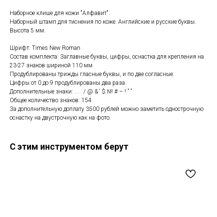
Наборное клише для кожи "Алфавит".
Наборный штамп для тиснения по коже. Английские и русские буквы.
Высота 5 мм.
Шрифт: Times New Roman
Состав комплекта: Заглавные буквы, цифры, оснастка для крепления на
23-27 знаков шириной 110 мм
Продублированы трижды гласные буквы, и по две согласные.
Цифры от 0 до 9 продублированы два раза.
Дополнительные знаки: . . . / @ & ‘ $ № # – ! ” ”
Общее количество знаков: 154
За дополнительную доплату 3500 рублей можно заметить однострочную
оснастку на двустрочную как на фото.
С этим инструментом берут