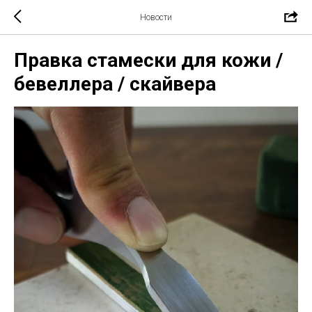
Новости
Правка стамески для кожи /
бевеллера / скайвера